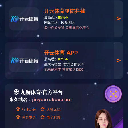
QQ咨询
产品搜索
您现在
PRODUCT SEARCH
QQ咨询
产品分类
PRODUCT CLASSIFICATION
QQ咨询
便携式汽车称重仪
电话
轮荷仪
轴荷仪
在线留言
汽车静态称重仪
微信扫一扫
查看更多 >>