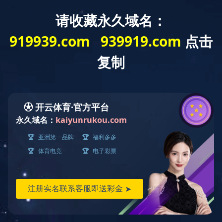
您好，欢迎进入开云在线注册网站！