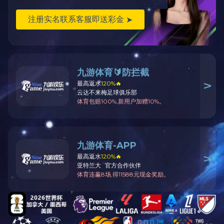
无线开云在线注册
4
有线便携式轴重仪
无线便携式轴重仪
QQ咨询
100吨便携式轴重仪
电子地磅
QQ咨询
5
便携式汽车称重仪
QQ咨询
电子汽车衡
6
小地磅（平台秤）
电话
医用电子秤
7
在线留言
牲畜秤（畜牧秤）