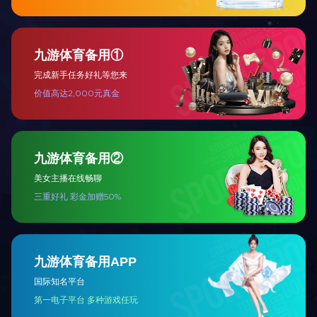
下一篇
开云(中国)
联系QQ：834506798
联系邮箱：834506798@qq.com
传真：86-022-26922697
联系地址：天津市北辰区可信产业园对面
©2025 开云在线注册 