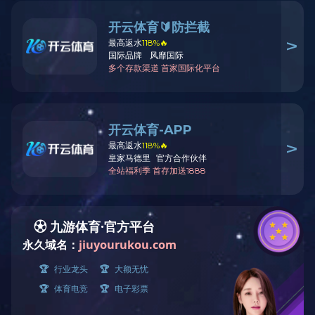
产品搜索
您现在
PRODUCT SEARCH
产品分类
PRODUCT CLASSIFICATION
耀华XK
开云在线注册
请把标
步骤
轴重仪
1
便携式地磅
2
便携式轴重仪
3
手持式汽车称重仪