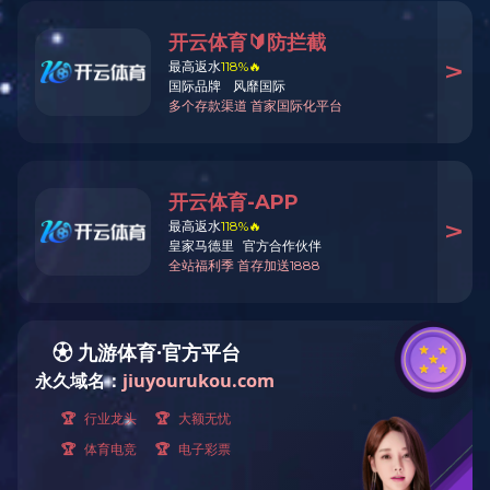
产品搜索
您现在
PRODUCT SEARCH
产品分类
PRODUCT CLASSIFICATION
电子地磅
汽车地磅
北京地磅厂家
天津地磅厂家
80吨电子地磅