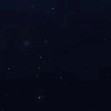
开云(中国)
联系QQ：834506798
联系邮箱：834506798@qq.com
传真：86-022-26922697
联系地址：天津市北辰区可信产业园对面
©2025 开云在线注册 