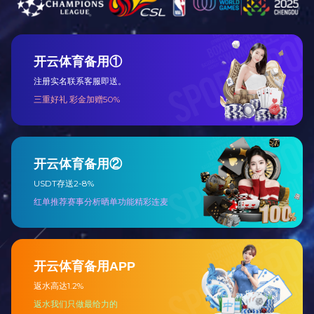
称猪用哪种电子地磅合适？
开云在线注册充电指示灯变化
QQ咨询
耀华DS10仪表电子地磅仪表数据如何清除
QQ咨询
电子地磅磅房造价估算
电子汽车衡基础土建施工说明
QQ咨询
出口式电子汽车衡安装步骤说明
电话
开云在线注册如何使用精度高
在线留言
微信扫一扫