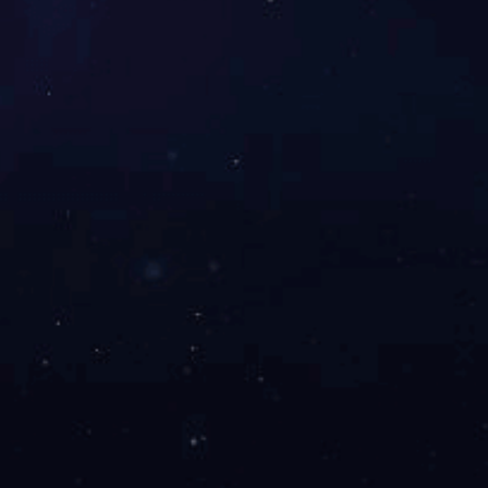
产品分类
工地称重水泥罐车80吨汽车静态称重仪
4块板汽车轮荷称重仪价格
自动识别车牌车型开云在线注册
称牛地磅多大尺寸合适
版权所有 备案号：
津ICP备16004243号-1
技术支持：
化工仪器网
GoogleSi
化工仪器网
10
第
年
推荐收藏该企业网站
台
|
华体会官方端网站登录入口
|
九游在线登录官网
|
华体会·官方版网站