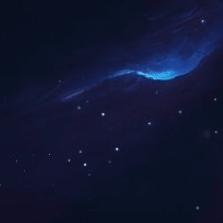
电子吊秤
电子叉车秤
电子台秤
标签打印电子秤
液化气充装秤
防爆电子秤
铸铁砝码