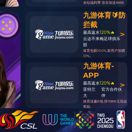
线性修正方法
：
2020-12-02
可作 7 点非线性修正。修正方法如下：
7】【日期】，仪表显示“请输入设定选项”，再按【存入】，仪表左
.S，否则将覆盖前一次修正内容，这个特性使得在同一点可多次修
【日期】，仪表显示“请输入设定选项”，再按【存入】，仪表左下
的值，再按【存入】可依次查看第 2、第 3 个修正点的值，按