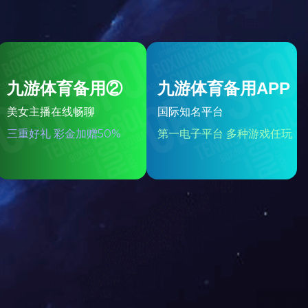
QQ咨询
QQ咨询
QQ咨询
电话
在线留言
微信扫一扫